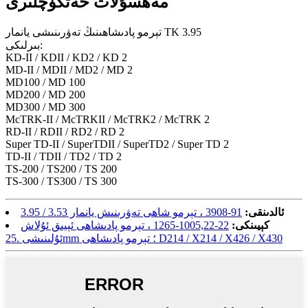
مەھسۇلات خەتكۈچلىرى
تېرمو پادىشاھىنىڭ تەۋرىنىشى يانمار TK 3.95
بىرلىكى:
KD-II / KDII / KD2 / KD 2
MD-II / MDII / MD2 / MD 2
MD100 / MD 100
MD200 / MD 200
MD300 / MD 300
McTRK-II / McTRKII / McTRK2 / McTRK 2
RD-II / RDII / RD2 / RD 2
Super TD-II / SuperTDII / SuperTD2 / Super TD 2
TD-II / TDII / TD2 / TD 2
TS-200 / TS200 / TS 200
TS-300 / TS300 / TS 300
ئالدىنقى:
91-3908 ، تېرمو شاھى تەۋرىنىش يانمار 3.53 / 3.95
كېيىنكى:
22-1005,22-1265 ، تېرمو پادىشاھى ئېيىق ئۇلاش
ئۇلىنىشى .25mm ؛ تېرمو پادىشاھى D214 / X214 / X426 / X430