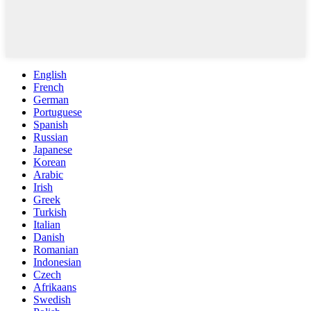
English
French
German
Portuguese
Spanish
Russian
Japanese
Korean
Arabic
Irish
Greek
Turkish
Italian
Danish
Romanian
Indonesian
Czech
Afrikaans
Swedish