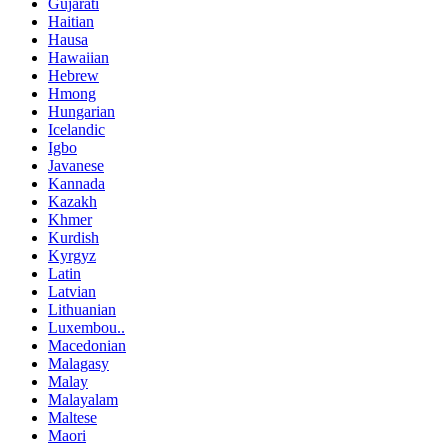
Gujarati
Haitian
Hausa
Hawaiian
Hebrew
Hmong
Hungarian
Icelandic
Igbo
Javanese
Kannada
Kazakh
Khmer
Kurdish
Kyrgyz
Latin
Latvian
Lithuanian
Luxembou..
Macedonian
Malagasy
Malay
Malayalam
Maltese
Maori