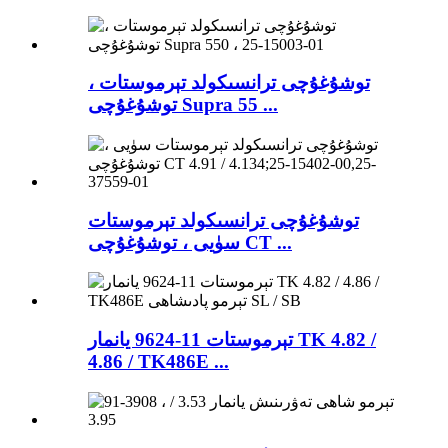
توشۇغۇچى ترانسىكولد تېرموستات ،
توشۇغۇچى Supra 55 ...
توشۇغۇچى ترانسىكولد تېرموستات
سۈيى ، توشۇغۇچى CT ...
تېرموستات 11-9624 يانمار TK 4.82 /
4.86 / TK486E ...