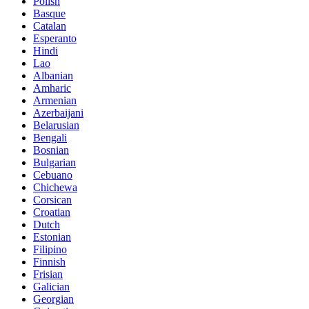
Polish
Basque
Catalan
Esperanto
Hindi
Lao
Albanian
Amharic
Armenian
Azerbaijani
Belarusian
Bengali
Bosnian
Bulgarian
Cebuano
Chichewa
Corsican
Croatian
Dutch
Estonian
Filipino
Finnish
Frisian
Galician
Georgian